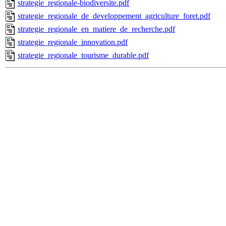
strategie_regionale-biodiversite.pdf
strategie_regionale_de_developpement_agriculture_foret.pdf
strategie_regionale_en_matiere_de_recherche.pdf
strategie_regionale_innovation.pdf
strategie_regionale_tourisme_durable.pdf