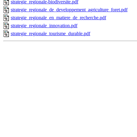
strategie_regionale-biodiversite.pdf
strategie_regionale_de_developpement_agriculture_foret.pdf
strategie_regionale_en_matiere_de_recherche.pdf
strategie_regionale_innovation.pdf
strategie_regionale_tourisme_durable.pdf