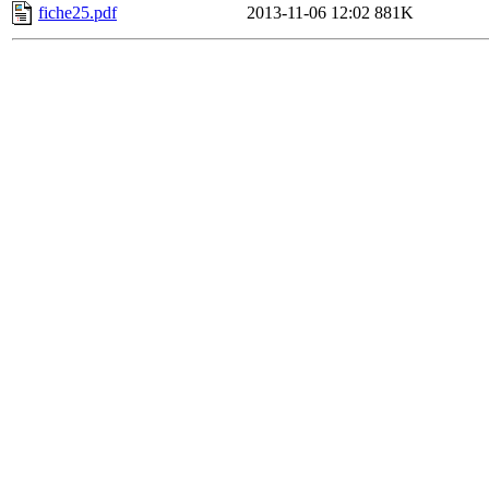
fiche25.pdf
2013-11-06 12:02
881K