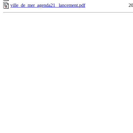
ville_de_mer_agenda21_ lancement.pdf
20